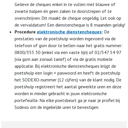
Gelieve de cheques enkel in te vullen met blauwe of
zwarte balpen én geen zaken te doorstrepen of te
overschrijven. Dit maakt de cheque ongeldig. Let ook op
de vervaldatum! Een dienstencheque is 8 maanden geldig!
Procedure
elektronische dienstencheques
:
De
prestaties van de poetshulp worden ingevoerd via de
telefoon of gsm door te bellen naar het gratis nummer:
0800/355 30 (enkel via een vaste lijn) of 02/547 54 97
(via gsm aan zonaal tarief) of via de gratis mobiele
applicatie. Bij elektronische dienstencheques krijgt de
poetshulp een login + paswoord en heeft de poetshulp
het SODEXO-nummer (12 cijfers) van de klant nodig. De
poetshulp registreert het aantal gewerkte uren en deze
worden in minder gebracht in jouw elektronische
portefeuille. Na elke poetsbeurt ga je naar je profiel bij
Sodexo om de ingebelde uren te bevestigen.