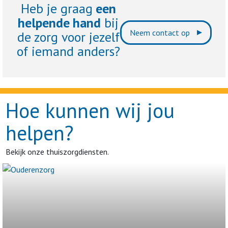
Heb je graag
een
helpende hand
bij
Neem contact op
de zorg voor jezelf
of iemand anders?
Hoe kunnen wij jou
helpen?
Bekijk onze thuiszorgdiensten.