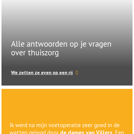
Alle antwoorden op je vragen
over thuiszorg
We zetten ze even op een rij
Ria zegt...
Ik werd na mijn voetoperatie zeer goed in de
watten gelegd door
de dames van Villers
. Een